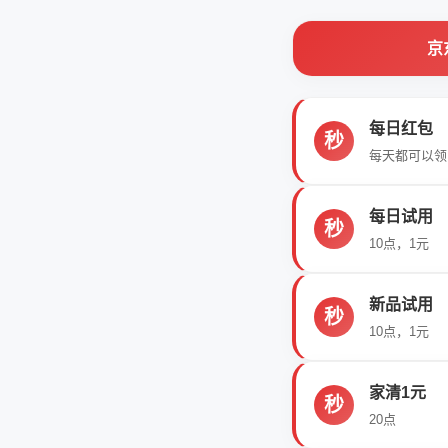
京
每日红包
秒
每天都可以领
每日试用
秒
10点，1元
新品试用
秒
10点，1元
家清1元
秒
20点