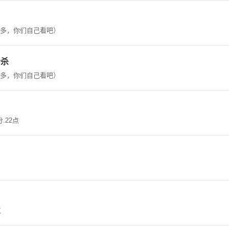
太多，你们自己看吧）
秒杀
太多，你们自己看吧）
分.22点
点