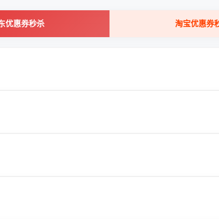
东优惠券秒杀
淘宝优惠券